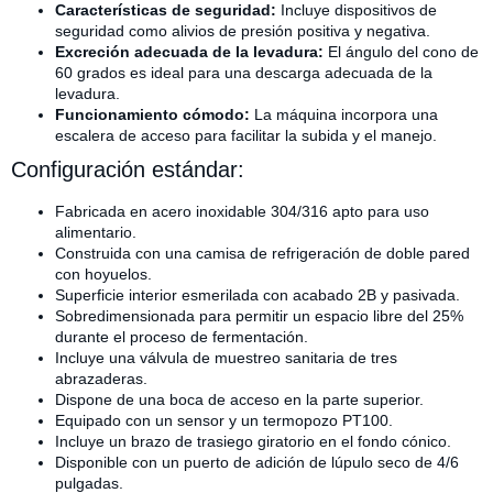
Características de seguridad:
Incluye dispositivos de
seguridad como alivios de presión positiva y negativa.
Excreción adecuada de la levadura:
El ángulo del cono de
60 grados es ideal para una descarga adecuada de la
levadura.
Funcionamiento cómodo:
La máquina incorpora una
escalera de acceso para facilitar la subida y el manejo.
Configuración estándar:
Fabricada en acero inoxidable 304/316 apto para uso
alimentario.
Construida con una camisa de refrigeración de doble pared
con hoyuelos.
Superficie interior esmerilada con acabado 2B y pasivada.
Sobredimensionada para permitir un espacio libre del 25%
durante el proceso de fermentación.
Incluye una válvula de muestreo sanitaria de tres
abrazaderas.
Dispone de una boca de acceso en la parte superior.
Equipado con un sensor y un termopozo PT100.
Incluye un brazo de trasiego giratorio en el fondo cónico.
Disponible con un puerto de adición de lúpulo seco de 4/6
pulgadas.