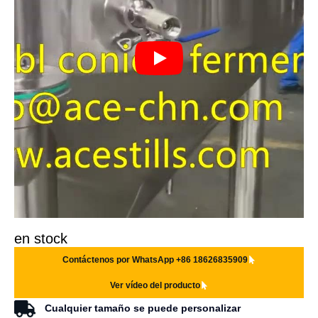
en stock
Contáctenos por WhatsApp +86 18626835909
Ver vídeo del producto
Cualquier tamaño se puede personalizar