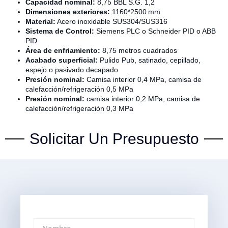
Capacidad nominal:
8,75 BBL S.G. 1,2
Dimensiones exteriores:
1160*2500 mm
Material:
Acero inoxidable SUS304/SUS316
Sistema de Control:
Siemens PLC o Schneider PID o ABB
PID
Área de enfriamiento:
8,75 metros cuadrados
Acabado superficial:
Pulido Pub, satinado, cepillado,
espejo o pasivado decapado
Presión nominal:
Camisa interior 0,4 MPa, camisa de
calefacción/refrigeración 0,5 MPa
Presión nominal:
camisa interior 0,2 MPa, camisa de
calefacción/refrigeración 0,3 MPa
Solicitar Un Presupuesto