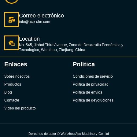
Correo electrónico
info@ace-chn.com
Location
No. 545, Jinhai Third Avenue, Zona de Desarrollo Económico y
Tecnológico, Wenzhou, Zhejiang, China
Enlaces
Política
Sobre nosotros
Condiciones de servicio
Productos
Política de privacidad
Blog
Política de envíos
Contacte
Política de devoluciones
Video del producto
Derechos de autor © Wenzhou Ace Machinery Co., ltd