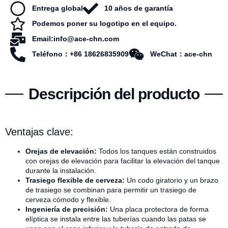
Entrega global
10 años de garantía
Podemos poner su logotipo en el equipo.
Email:info@ace-chn.com
Teléfono：+86 18626835909
WeChat：ace-chn
Descripción del producto
Ventajas clave:
Orejas de elevación
:
Todos los tanques están construidos
con orejas de elevación para facilitar la elevación del tanque
durante la instalación.
Trasiego flexible de cerveza:
Un codo giratorio y un brazo
de trasiego se combinan para permitir un trasiego de
cerveza cómodo y flexible.
Ingeniería de precisión:
Una placa protectora de forma
elíptica se instala entre las tuberías cuando las patas se