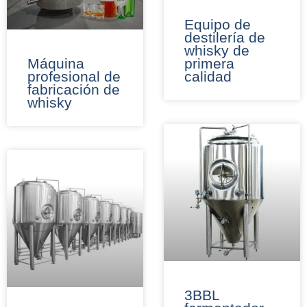
Equipo de
destilería de
whisky de
Máquina
primera
profesional de
calidad
fabricación de
whisky
3BBL