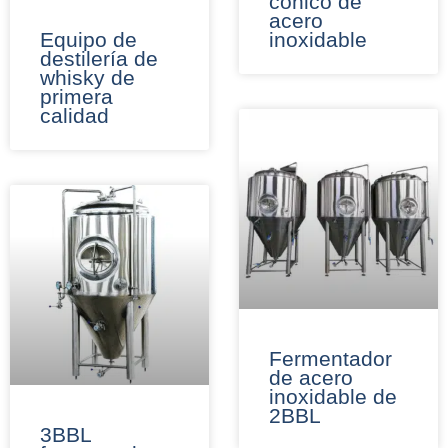
cónico de
acero
Equipo de
inoxidable
destilería de
whisky de
primera
calidad
Fermentador
de acero
inoxidable de
2BBL
3BBL