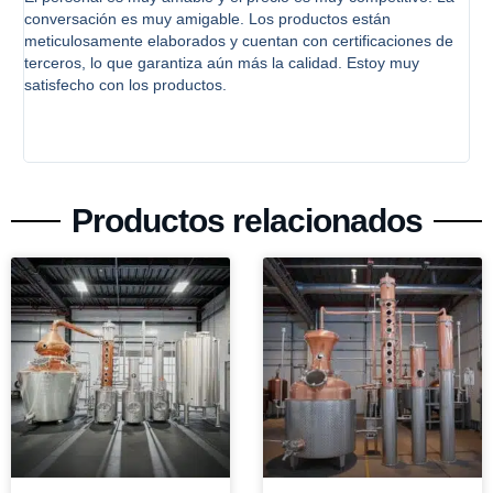
pequeños que solicitamos sin dudarlo, el único problema fue
nes de
que había algunos defectos menores en las soldaduras que
y
podrían haberse mejorado. Son muy receptivos a los
comentarios y estamos considerándolos para trabajos futuro
Productos relacionados