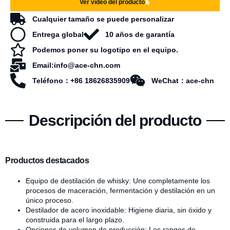
Ver vídeo del producto
Cualquier tamaño se puede personalizar
Entrega global
10 años de garantía
Podemos poner su logotipo en el equipo.
Email:info@ace-chn.com
Teléfono：+86 18626835909
WeChat：ace-chn
Descripción del producto
Productos destacados
Equipo de destilación de whisky: Une completamente los
procesos de maceración, fermentación y destilación en un
único proceso.
Destilador de acero inoxidable: Higiene diaria, sin óxido y
construida para el largo plazo.
Opciones de volumen de producción: Los rangos de