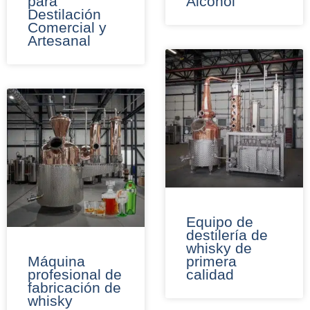
para
Alcohol
Destilación
Comercial y
Artesanal
Equipo de
destilería de
whisky de
Máquina
primera
profesional de
calidad
fabricación de
whisky