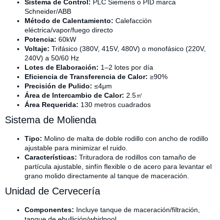
Sistema de Control:
PLC Siemens o PID marca
Schneider/ABB
Método de Calentamiento:
Calefacción
eléctrica/vapor/fuego directo
Potencia:
60kW
Voltaje:
Trifásico (380V, 415V, 480V) o monofásico (220V,
240V) a 50/60 Hz
Lotes de Elaboración:
1–2 lotes por día
Eficiencia de Transferencia de Calor:
≥90%
Precisión de Pulido:
≤4μm
Área de Intercambio de Calor:
2.5㎡
Área Requerida:
130 metros cuadrados
Sistema de Molienda
Tipo:
Molino de malta de doble rodillo con ancho de rodillo
ajustable para minimizar el ruido.
Características:
Trituradora de rodillos con tamaño de
partícula ajustable, sinfín flexible o de acero para levantar el
grano molido directamente al tanque de maceración.
Unidad de Cervecería
Componentes:
Incluye tanque de maceración/filtración,
tanque de ebullición/whirlpool.