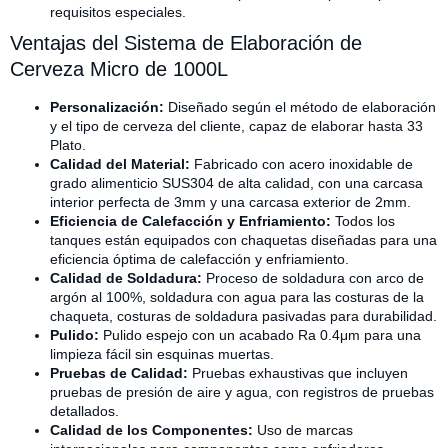
requisitos especiales.
Ventajas del Sistema de Elaboración de
Cerveza Micro de 1000L
Personalización:
Diseñado según el método de elaboración
y el tipo de cerveza del cliente, capaz de elaborar hasta 33
Plato.
Calidad del Material:
Fabricado con acero inoxidable de
grado alimenticio SUS304 de alta calidad, con una carcasa
interior perfecta de 3mm y una carcasa exterior de 2mm.
Eficiencia de Calefacción y Enfriamiento:
Todos los
tanques están equipados con chaquetas diseñadas para una
eficiencia óptima de calefacción y enfriamiento.
Calidad de Soldadura:
Proceso de soldadura con arco de
argón al 100%, soldadura con agua para las costuras de la
chaqueta, costuras de soldadura pasivadas para durabilidad.
Pulido:
Pulido espejo con un acabado Ra 0.4μm para una
limpieza fácil sin esquinas muertas.
Pruebas de Calidad:
Pruebas exhaustivas que incluyen
pruebas de presión de aire y agua, con registros de pruebas
detallados.
Calidad de los Componentes:
Uso de marcas