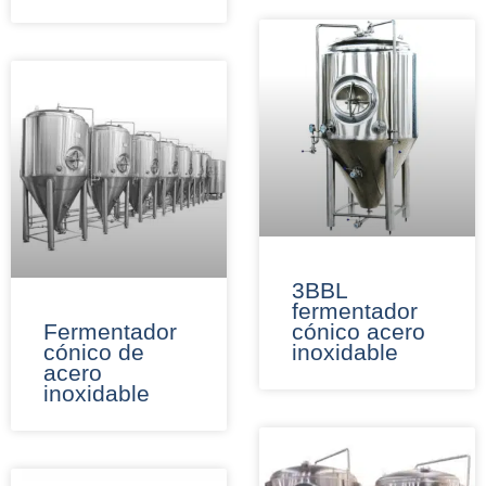
3BBL
fermentador
Fermentador
cónico acero
cónico de
inoxidable
acero
inoxidable