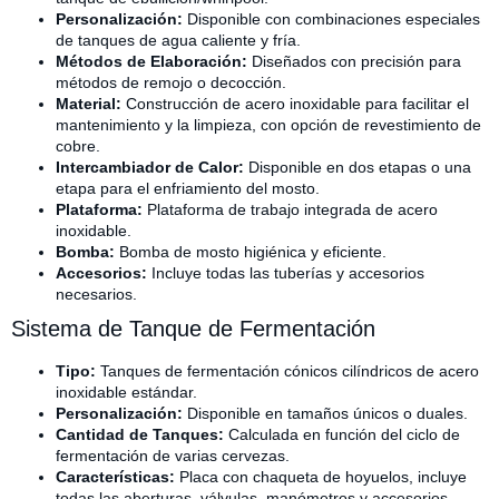
Personalización:
Disponible con combinaciones especiales
de tanques de agua caliente y fría.
Métodos de Elaboración:
Diseñados con precisión para
métodos de remojo o decocción.
Material:
Construcción de acero inoxidable para facilitar el
mantenimiento y la limpieza, con opción de revestimiento de
cobre.
Intercambiador de Calor:
Disponible en dos etapas o una
etapa para el enfriamiento del mosto.
Plataforma:
Plataforma de trabajo integrada de acero
inoxidable.
Bomba:
Bomba de mosto higiénica y eficiente.
Accesorios:
Incluye todas las tuberías y accesorios
necesarios.
Sistema de Tanque de Fermentación
Tipo:
Tanques de fermentación cónicos cilíndricos de acero
inoxidable estándar.
Personalización:
Disponible en tamaños únicos o duales.
Cantidad de Tanques:
Calculada en función del ciclo de
fermentación de varias cervezas.
Características:
Placa con chaqueta de hoyuelos, incluye
todas las aberturas, válvulas, manómetros y accesorios.