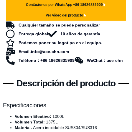
Contáctenos por WhatsApp +86 18626835909
Ver vídeo del producto
Cualquier tamaño se puede personalizar
Entrega global
10 años de garantía
Podemos poner su logotipo en el equipo.
Email:info@ace-chn.com
Teléfono：+86 18626835909
WeChat：ace-chn
Descripción del producto
Especificaciones
Volumen Efectivo:
1000L
Volumen Total:
1375L
Material:
Acero inoxidable SUS304/SUS316