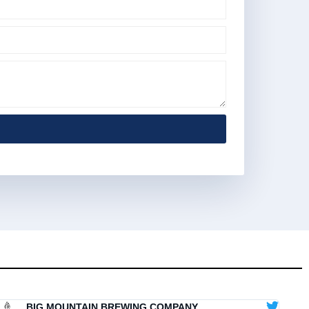
BIG MOUNTAIN BREWING COMPANY