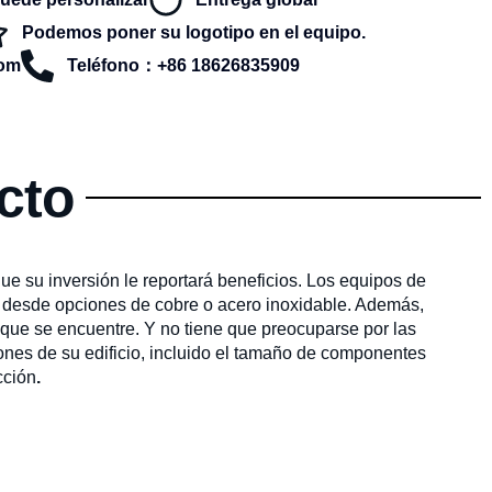
Podemos poner su logotipo en el equipo.
com
Teléfono：+86 18626835909
cto
e su inversión le reportará beneficios. Los equipos de
s, desde opciones de cobre o acero inoxidable. Además,
l que se encuentre. Y no tiene que preocuparse por las
iones de su edificio, incluido el tamaño de componentes
cción
.