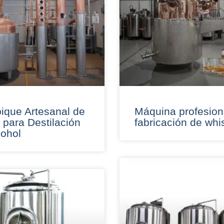
ique Artesanal de
Máquina profesion
 para Destilación
fabricación de whi
cohol