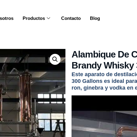
sotros
Productos
Contacto
Blog
Alambique De C
Brandy Whisky 
Este aparato de destilac
300 Gallons es ideal par
ron, ginebra y vodka en 