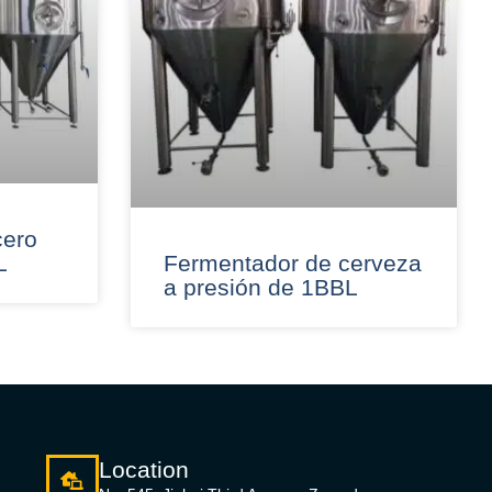
cero
L
Fermentador de cerveza
a presión de 1BBL
Location