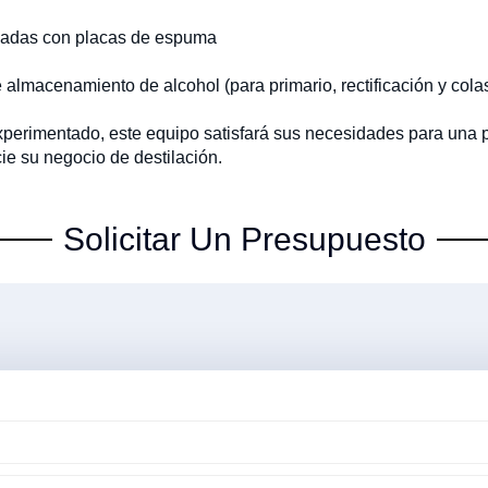
lgadas con placas de espuma
almacenamiento de alcohol (para primario, rectificación y cola
xperimentado, este equipo satisfará sus necesidades para una pr
e su negocio de destilación.
Solicitar Un Presupuesto