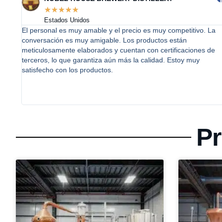
☆
☆
☆
☆
☆
Estados Unidos
rato
El personal es muy amable y el precio es muy competitivo. La
os y
conversación es muy amigable. Los productos están
meticulosamente elaborados y cuentan con certificaciones de
terceros, lo que garantiza aún más la calidad. Estoy muy
satisfecho con los productos.
nte y
Pr