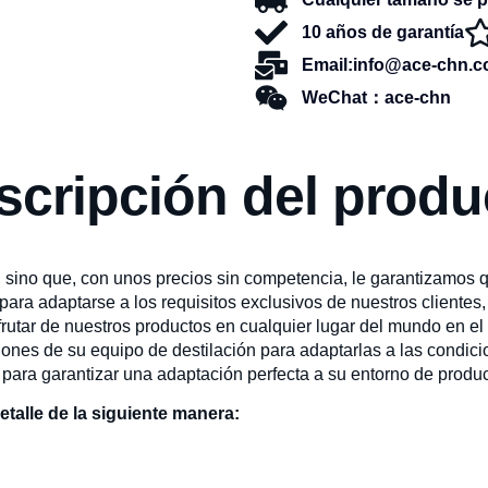
10 años de garantía
Email:info@ace-chn.
WeChat：ace-chn
scripción del produ
 sino que, con unos precios sin competencia, le garantizamos qu
ara adaptarse a los requisitos exclusivos de nuestros cliente
sfrutar de nuestros productos en cualquier lugar del mundo en e
iones de su equipo de destilación para adaptarlas a las condic
para garantizar una adaptación perfecta a su entorno de produ
talle de la siguiente manera: