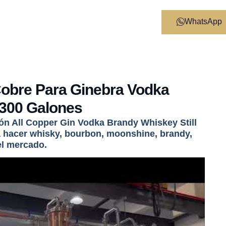
WhatsApp
obre Para Ginebra Vodka
300 Galones
ión All Copper Gin Vodka Brandy Whiskey Still
a hacer whisky, bourbon, moonshine, brandy,
el mercado.