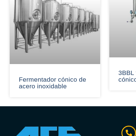
3BBL 
Fermentador cónico de
cónic
acero inoxidable