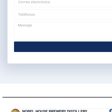
Alternative:
NOBEL HOUSE BREWERY DISTILLERY