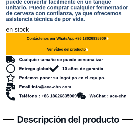
puede convertir fácilmente en un tanque
unitario. Puede comprar cualquier fermentador
de cerveza con confianza, ya que ofrecemos
asistencia técnica de por vida.
en stock
Contáctenos por WhatsApp +86 18626835909
Ver vídeo del producto
Cualquier tamaño se puede personalizar
Entrega global
10 años de garantía
Podemos poner su logotipo en el equipo.
Email:info@ace-chn.com
Teléfono：+86 18626835909
WeChat：ace-chn
Descripción del producto