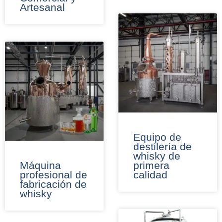
Artesanal
Equipo de
destilería de
whisky de
Máquina
primera
profesional de
calidad
fabricación de
whisky