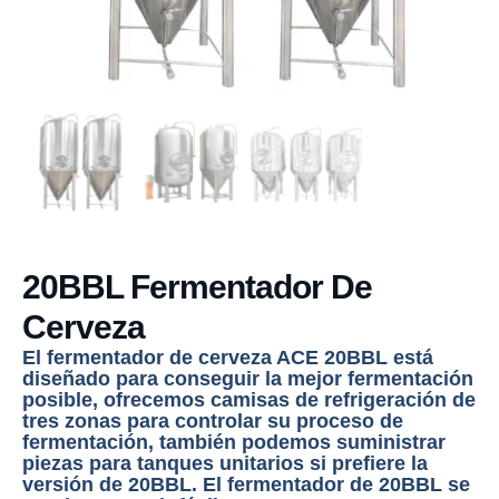
20BBL Fermentador De
Cerveza
El
fermentador de cerveza
ACE 20BBL está
diseñado para conseguir la mejor fermentación
posible, ofrecemos camisas de refrigeración de
tres zonas para controlar su proceso de
fermentación, también podemos suministrar
piezas para tanques unitarios si prefiere la
versión de 20BBL. El fermentador de 20BBL se