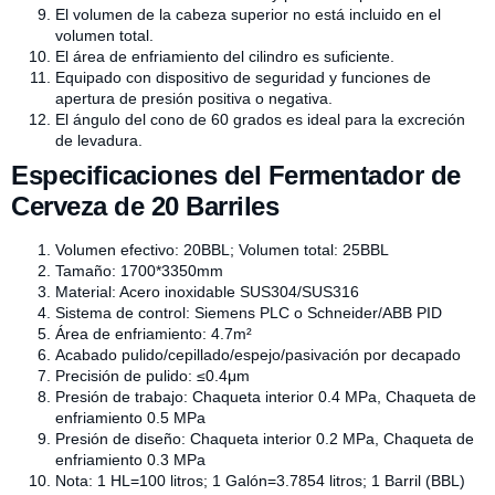
El volumen de la cabeza superior no está incluido en el
volumen total.
El área de enfriamiento del cilindro es suficiente.
Equipado con dispositivo de seguridad y funciones de
apertura de presión positiva o negativa.
El ángulo del cono de 60 grados es ideal para la excreción
de levadura.
Especificaciones del Fermentador de
Cerveza de 20 Barriles
Volumen efectivo: 20BBL; Volumen total: 25BBL
Tamaño: 1700*3350mm
Material: Acero inoxidable SUS304/SUS316
Sistema de control: Siemens PLC o Schneider/ABB PID
Área de enfriamiento: 4.7m²
Acabado pulido/cepillado/espejo/pasivación por decapado
Precisión de pulido: ≤0.4μm
Presión de trabajo: Chaqueta interior 0.4 MPa, Chaqueta de
enfriamiento 0.5 MPa
Presión de diseño: Chaqueta interior 0.2 MPa, Chaqueta de
enfriamiento 0.3 MPa
Nota: 1 HL=100 litros; 1 Galón=3.7854 litros; 1 Barril (BBL)